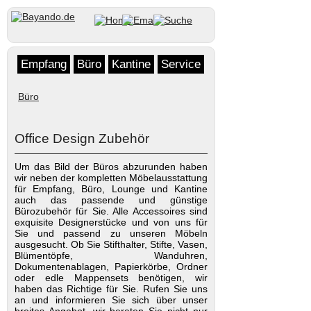
Empfang
Büro
Kantine
Service
Büro
Office Design Zubehör
Um das Bild der Büros abzurunden haben
wir neben der kompletten Möbelausstattung
für Empfang, Büro, Lounge und Kantine
auch das passende und günstige
Bürozubehör für Sie. Alle Accessoires sind
exquisite Designerstücke und von uns für
Sie und passend zu unseren Möbeln
ausgesucht. Ob Sie Stifthalter, Stifte, Vasen,
Blümentöpfe, Wanduhren,
Dokumentenablagen, Papierkörbe, Ordner
oder edle Mappensets benötigen, wir
haben das Richtige für Sie. Rufen Sie uns
an und informieren Sie sich über unser
breites Angebot, wir beraten Sie nicht nur