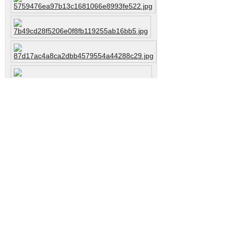
Vasen