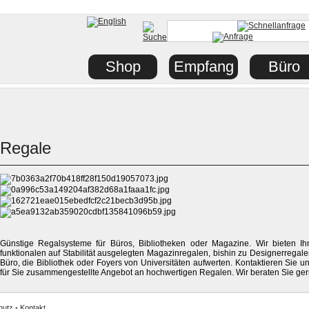
Shop
Empfang
Büro
Regale
Günstige Regalsysteme für Büros, Bibliotheken oder Magazine. Wir bieten I
funktionalen auf Stabilität ausgelegten Magazinregalen, bishin zu Designerregale
Büro, die Bibliothek oder Foyers von Universitäten aufwerten. Kontaktieren Sie u
für Sie zusammengestellte Angebot an hochwertigen Regalen. Wir beraten Sie ger
hutz
•
Kontakt