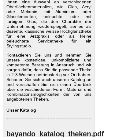
Ihnen eine Auswahl an verschiedenen
Oberflächenmaterialien, wie Glas, Acryl
oder Melamin, mit Aluminium- oder
Glaselementen, beleuchtet oder mit
farbigem Glas, die den Charakter der
Unternehmung wiederspiegelt, sei es als
dezente, klassische weisse Hochglanztheke
für eine Arztpraxis oder als kleine
beleuchtete Servicetheke für ein
Stylingstudio.
Kontaktieren Sie uns und nehmen Sie
unsere kostenlose, unkomplizierte und
kompetente Beratung in Anspruch und wir
sorgen dafür, dass Sie die passende Theke
in 2-3 Wochen betriebsfertig vor Ort haben.
Schauen Sie sich auch unseren Katalog an
und verschaffen Sie sich einen Überblick
über die veschiedenen Form, Material und
Kombinationsmöglichkeiten der von uns
angebotenen Theken.
Unser Katalog
bayando_katalog_theken.pdf