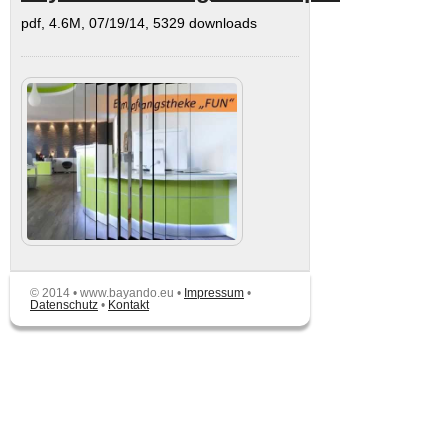
pdf, 4.6M, 07/19/14, 5329 downloads
© 2014 • www.bayando.eu •
Impressum
•
Datenschutz
•
Kontakt