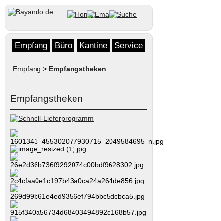
Empfang
Büro
Kantine
Service
Empfang
>
Empfangstheken
Empfangstheken